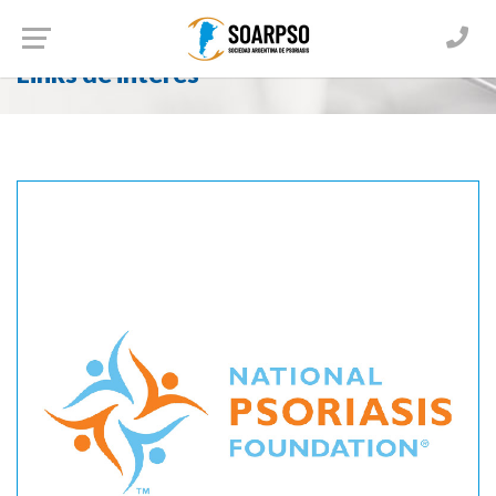
Home
Links de interés
Links de interés