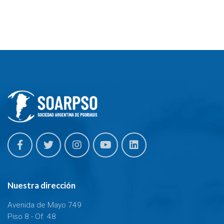
Nuestra dirección
Avenida de Mayo 749
Piso 8 - Of. 48