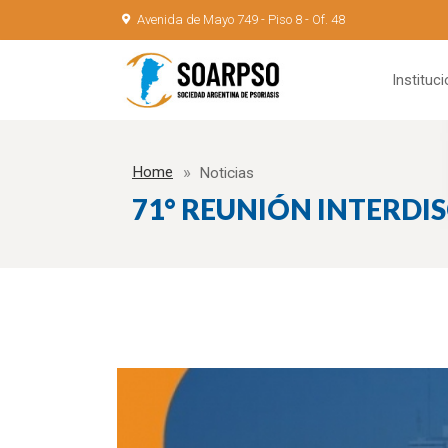
Avenida de Mayo 749 - Piso 8 - Of. 48
Instituci
Home
Noticias
71° REUNIÓN INTERDIS