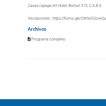
Cassa Lepage Art Hotel, Bolívar 373, C.A.B.A.
Inscripciones:
https://forms.gle/Gth9ySGoreQ
Archivos
Programa completo